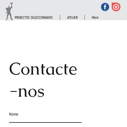
PROJECTOS SELECCIONADOS
ATELIER
More
Contacte
-nos